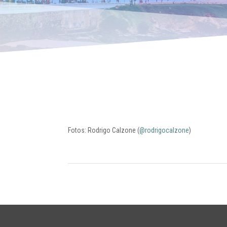
Fotos: Rodrigo Calzone (
@rodrigocalzone
)