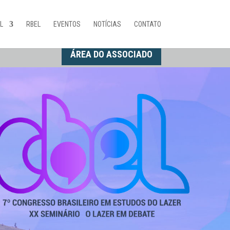
L
RBEL
EVENTOS
NOTÍCIAS
CONTATO
ÁREA DO ASSOCIADO