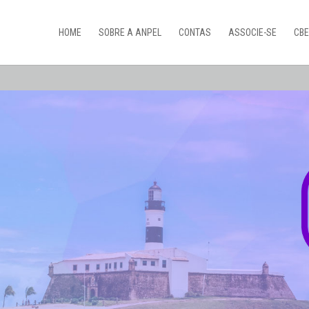
HOME
SOBRE A ANPEL
CONTAS
ASSOCIE-SE
CBE